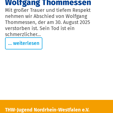
Wolfgang Thommessen
Mit großer Trauer und tiefem Respekt
nehmen wir Abschied von Wolfgang
Thommessen, der am 30. August 2025
verstorben ist. Sein Tod ist ein
schmerzlicher...
... weiterlesen
THW-Jugend Nordrhein-Westfalen e.V.