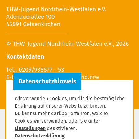
THW-Jugend Nordrhein-Westfalen e.V.
Adenauerallee 100
45891 Gelsenkirchen
© THW-Jugend Nordrhein-Westfalen e.V., 2026
Kontaktdaten
Tel.: 0209/938577 - 53
E-Mail: Leitung(at)THW-Jugend.nrw
Wir verwenden Cookies, um dir die bestmögliche
Erfahrung auf unserer Website zu bieten.
Du kannst mehr darüber erfahren, welche
Cookies wir verwenden, oder sie unter
Datenschutz
Einstellungen
deaktivieren.
Impressum
Datenschutzerklärung