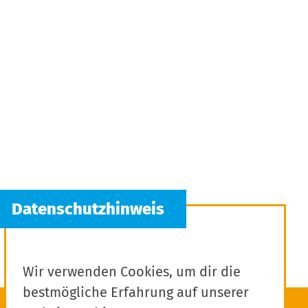
Wir verwenden Cookies, um dir die
bestmögliche Erfahrung auf unserer