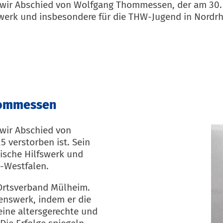
wir Abschied von Wolfgang Thommessen, der am 30. Au
fswerk und insbesondere für die THW-Jugend in Nordr
hommessen
wir Abschied von
 verstorben ist. Sein
nische Hilfswerk und
-Westfalen.
rtsverband Mülheim.
benswerk, indem er die
ine altersgerechte und