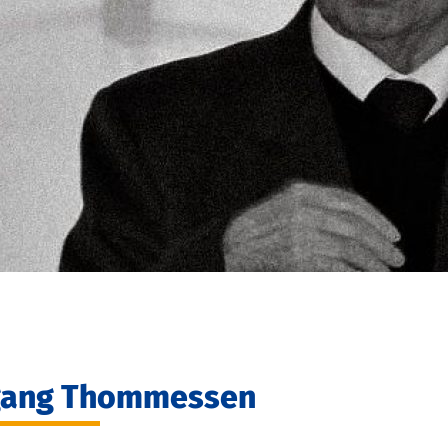
fgang Thommessen