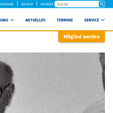
wnloads
Service
Kontakt
DUNG
AKTUELLES
TERMINE
SERVICE
Mitglied werden