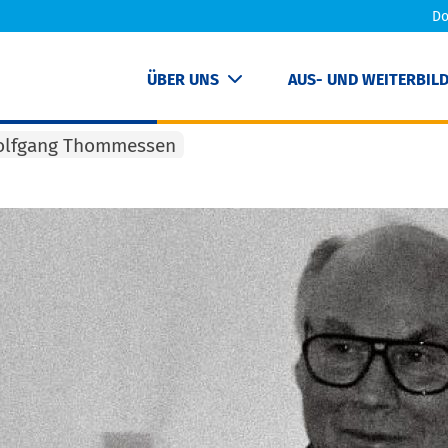
Do
ÜBER UNS
AUS- UND WEITERBIL
olfgang Thommessen