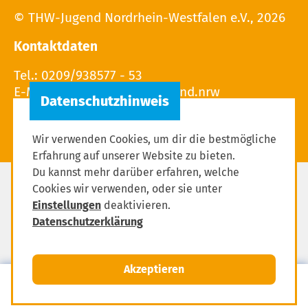
© THW-Jugend Nordrhein-Westfalen e.V., 2026
Kontaktdaten
Tel.: 0209/938577 - 53
E-Mail: Leitung(at)THW-Jugend.nrw
Wir verwenden Cookies, um dir die bestmögliche
Erfahrung auf unserer Website zu bieten.
Du kannst mehr darüber erfahren, welche
Cookies wir verwenden, oder sie unter
Datenschutz
Einstellungen
deaktivieren.
Impressum
Datenschutzerklärung
Einstellungen zum Datenschutz
Akzeptieren
MENÜ
Mitglied werden