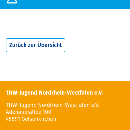
Zurück zur Übersicht
THW-Jugend Nordrhein-Westfalen e.V.
THW-Jugend Nordrhein-Westfalen e.V.
Adenauerallee 100
45891 Gelsenkirchen