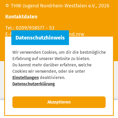
© THW-Jugend Nordrhein-Westfalen e.V., 2026
Kontaktdaten
Tel.: 0209/938577 - 53
E-Mail: Leitung(at)THW-Jugend.nrw
Wir verwenden Cookies, um dir die bestmögliche
Erfahrung auf unserer Website zu bieten.
Du kannst mehr darüber erfahren, welche
Cookies wir verwenden, oder sie unter
Datenschutz
Einstellungen
deaktivieren.
Impressum
Datenschutzerklärung
Einstellungen zum Datenschutz
Akzeptieren
MENÜ
Mitglied werden