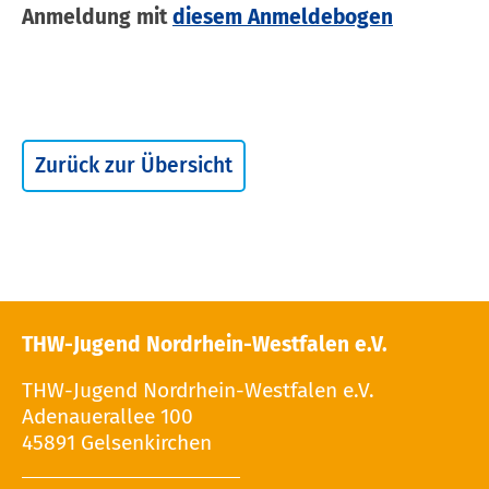
Anmeldung mit
diesem Anmeldebogen
Zurück zur Übersicht
THW-Jugend Nordrhein-Westfalen e.V.
THW-Jugend Nordrhein-Westfalen e.V.
Adenauerallee 100
45891 Gelsenkirchen