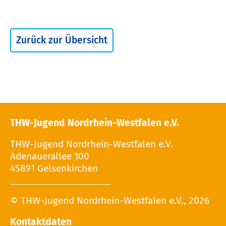
Zurück zur Übersicht
THW-Jugend Nordrhein-Westfalen e.V.
THW-Jugend Nordrhein-Westfalen e.V.
Adenauerallee 100
45891 Gelsenkirchen
© THW-Jugend Nordrhein-Westfalen e.V., 2026
Kontaktdaten